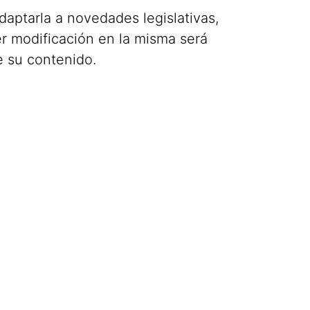
daptarla a novedades legislativas,
ier modificación en la misma será
e su contenido.