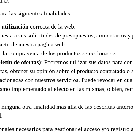
TO.
para las siguientes finalidades:
 utilización
correcta de la web.
uesta a sus solicitudes de presupuestos, comentarios y 
tacto de nuestra página web.
r
la compraventa de los productos seleccionados.
etín de ofertas)
: Podremos utilizar sus datos para cont
stas, obtener su opinión sobre el producto contratado o
lacionadas con nuestros servicios. Puede revocar en cu
ismo implementado al efecto en las mismas, o bien, rem
ninguna otra finalidad más allá de las descritas ante
l.
nales necesarios para gestionar el acceso y/o registro