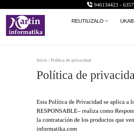
946134423 - 63
REUTILIZALO
UKABI
Inicio
/ Política de privacidad
Política de privacid
Esta Política de Privacidad se aplica a 
RESPONSABLE– realiza como Responsable
la contratación de los productos que 
informatika.com