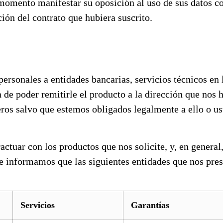
momento manifestar su oposición al uso de sus datos co
ción del contrato que hubiera suscrito.
nales a entidades bancarias, servicios técnicos en lo 
in de poder remitirle el producto a la dirección que n
eros salvo que estemos obligados legalmente a ello o u
actuar con los productos que nos solicite, y, en general
le informamos que las siguientes entidades que nos pres
Servicios
Garantías