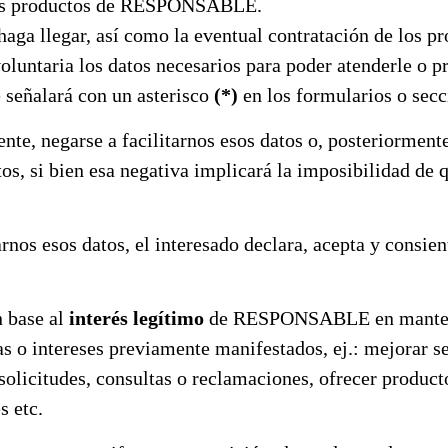
 los productos de RESPONSABLE.
 haga llegar, así como la eventual contratación de lo
voluntaria los datos necesarios para poder atenderle o pr
e señalará con un asterisco
(*)
en los formularios o secc
nte, negarse a facilitarnos esos datos o, posteriorment
tos, si bien esa negativa implicará la imposibilidad de
os esos datos, el interesado declara, acepta y consien
n base al
interés legítimo
de RESPONSABLE en mantener 
s o intereses previamente manifestados, ej.: mejorar se
 solicitudes, consultas o reclamaciones, ofrecer product
s etc.