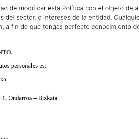
 de modificar esta Política con el objeto de a
cas del sector, o intereses de la entidad. Cualqu
n, a fin de que tengas perfecto conocimiento d
NTO.
atos personales es:
ika
o 1, Ondarroa – Bizkaia