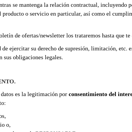
ntras se mantenga la relación contractual, incluyendo p
 producto o servicio en particular, así como el cumpli
oletín de ofertas/newsletter los trataremos hasta que te
dad de ejercitar su derecho de supresión, limitación, 
n sus obligaciones legales.
ENTO.
 datos es la legitimación por
consentimiento del inter
to:
os,
io o,