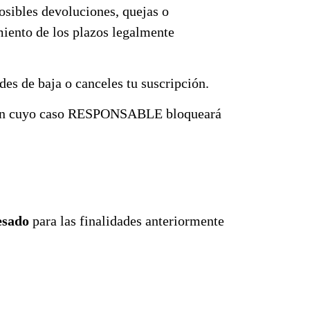
osibles devoluciones, quejas o
miento de los plazos legalmente
 des de baja o canceles tu suscripción.
etc. en cuyo caso RESPONSABLE bloqueará
esado
para las finalidades anteriormente