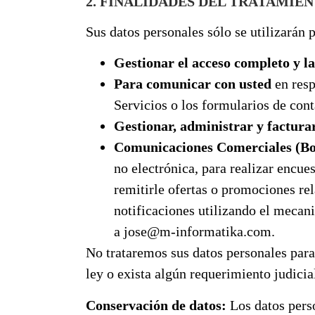
2. FINALIDADES DEL TRATAMIEN
Sus datos personales sólo se utilizarán 
Gestionar el acceso completo y la
Para comunicar con usted
en resp
Servicios o los formularios de con
Gestionar, administrar y factura
Comunicaciones Comerciales (Bol
no electrónica, para realizar encue
remitirle ofertas o promociones re
notificaciones utilizando el mecan
a jose@m-informatika.com.
No trataremos sus datos personales para 
ley o exista algún requerimiento judicia
Conservación de datos:
Los datos perso