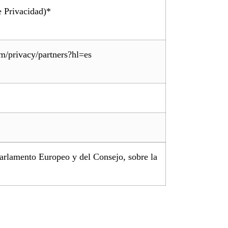
e Privacidad)*
om/privacy/partners?hl=es
Parlamento Europeo y del Consejo, sobre la