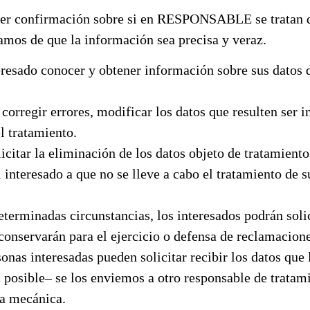
ner confirmación sobre si en RESPONSABLE se tratan da
amos de que la información sea precisa y veraz.
eresado conocer y obtener información sobre sus datos 
corregir errores, modificar los datos que resulten ser i
l tratamiento.
icitar la eliminación de los datos objeto de tratamiento
interesado a que no se lleve a cabo el tratamiento de s
terminadas circunstancias, los interesados podrán solic
conservarán para el ejercicio o defensa de reclamacione
onas interesadas pueden solicitar recibir los datos que
posible– se los enviemos a otro responsable de tratami
ra mecánica.