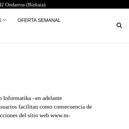
42 Ondarroa (Bizkaia)
K
OFERTA SEMANAL
in Informatika –en adelante
uarios facilitan como consecuencia de
ecciones del sitio web www.m-