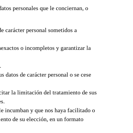
tos personales que le conciernan, o
de carácter personal sometidos a
nexactos o incompletos y garantizar la
.
us datos de carácter personal o se cese
itar la limitación del tratamiento de sus
s.
 le incumban y que nos haya facilitado o
ento de su elección, en un formato