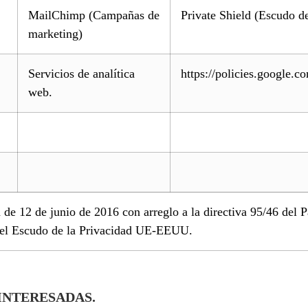
MailChimp (Campañas de
Private Shield (Escudo d
marketing)
Servicios de analítica
https://policies.google.c
web.
e 12 de junio de 2016 con arreglo a la directiva 95/46 del 
r el Escudo de la Privacidad UE-EEUU.
INTERESADAS.