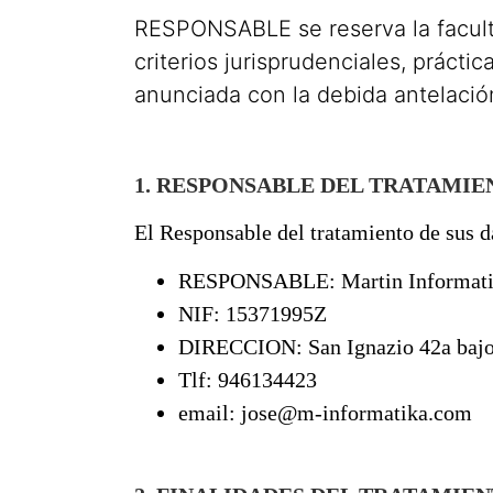
RESPONSABLE se reserva la facultad
criterios jurisprudenciales, prácti
anunciada con la debida antelació
1. RESPONSABLE DEL TRATAMIE
El Responsable del tratamiento de sus d
RESPONSABLE: Martin Informat
NIF:
15371995Z
DIRECCION:
San Ignazio 42a baj
Tlf:
946134423
email: jose@m-informatika.com