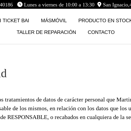
5740186
Lunes a viernes de 10:00 a 13:30
San Ignacio,
 TICKET BAI
MÁSMÓVIL
PRODUCTO EN STOC
TALLER DE REPARACIÓN
CONTACTO
ad
los tratamientos de datos de carácter personal que Mart
 de los mismos, en relación con los datos que los us
vende RESPONSABLE, o recabados en cualquiera de la s