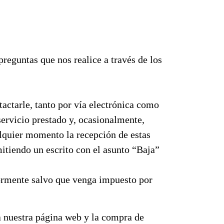
preguntas que nos realice a través de los
actarle, tanto por vía electrónica como
 servicio prestado y, ocasionalmente,
alquier momento la recepción de estas
itiendo un escrito con el asunto “Baja”
riormente salvo que venga impuesto por
 a nuestra página web y la compra de