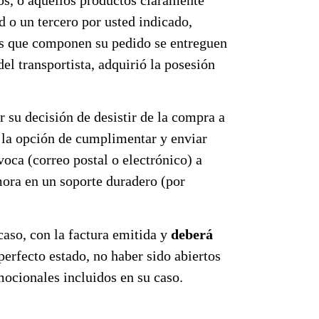
ed o un tercero por usted indicado,
enes que componen su pedido se entreguen
del transportista, adquirió la posesión
r su decisión de desistir de la compra a
n la opción de cumplimentar y enviar
oca (correo postal o electrónico) a
mora en un soporte duradero (por
caso, con la factura emitida y
deberá
perfecto estado, no haber sido abiertos
mocionales incluidos en su caso.