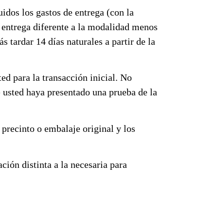
uidos los gastos de entrega (con la
e entrega diferente a la modalidad menos
 tardar 14 días naturales a partir de la
d para la transacción inicial. No
e usted haya presentado una prueba de la
 precinto o embalaje original y los
ción distinta a la necesaria para