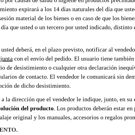
imiento expirará a los 14 días naturales del día que ust
posesión material de los bienes o en caso de que los bi
 día que usted o un tercero por usted indicado, distinto 
 usted deberá, en el plazo previsto, notificar al vendedo
djunta
con el envío del pedido. El usuario tiene tambié
o de desistimiento o cualquier otra declaración inequív
mularios de contacto. El vendedor le comunicará sin de
pción de dicho desistimiento.
a la dirección que el vendedor le indique, junto, en su 
volución del producto
. Los productos deberán estar en 
alaje original y los manuales, accesorios o regalos pro
IENTO.