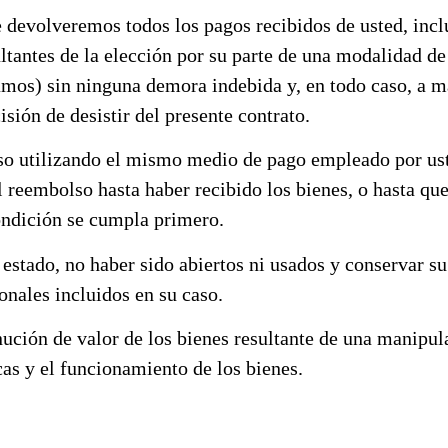
e devolveremos todos los pagos recibidos de usted, incl
ultantes de la elección por su parte de una modalidad d
mos) sin ninguna demora indebida y, en todo caso, a más
sión de desistir del presente contrato.
o utilizando el mismo medio de pago empleado por uste
l reembolso hasta haber recibido los bienes, o hasta qu
ondición se cumpla primero.
estado, no haber sido abiertos ni usados y conservar su
nales incluidos en su caso.
ución de valor de los bienes resultante de una manipula
icas y el funcionamiento de los bienes.