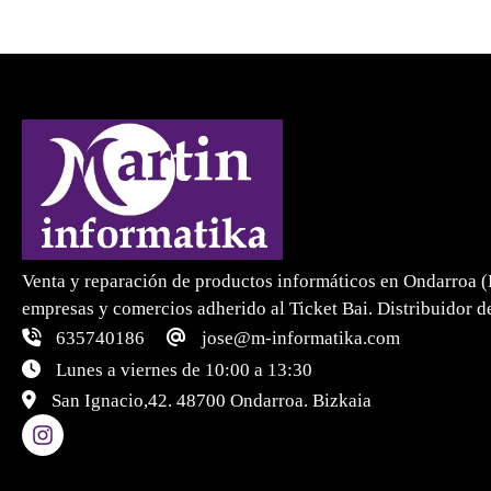
Venta y reparación de productos informáticos en Ondarroa (
empresas y comercios adherido al Ticket Bai. Distribuidor de
635740186
jose@m-informatika.com
Lunes a viernes de 10:00 a 13:30
San Ignacio,42. 48700 Ondarroa. Bizkaia