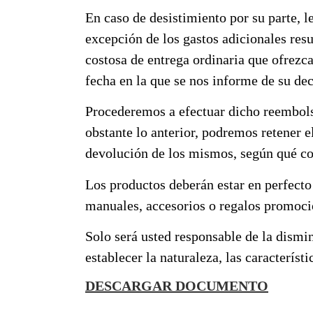
En caso de desistimiento por su parte, l
excepción de los gastos adicionales res
costosa de entrega ordinaria que ofrezca
fecha en la que se nos informe de su deci
Procederemos a efectuar dicho reembols
obstante lo anterior, podremos retener e
devolución de los mismos, según qué c
Los productos deberán estar en perfecto 
manuales, accesorios o regalos promocio
Solo será usted responsable de la dismin
establecer la naturaleza, las característ
DESCARGAR DOCUMENTO