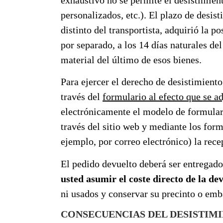
personalizados, etc.). El plazo de desist
distinto del transportista, adquirió la 
por separado, a los 14 días naturales del
material del último de esos bienes.
Para ejercer el derecho de desistimiento
través del
formulario al efecto que se a
electrónicamente el modelo de formulari
través del sitio web y mediante los for
ejemplo, por correo electrónico) la rece
El pedido devuelto deberá ser entregado 
usted asumir el coste directo de la de
ni usados y conservar su precinto o emb
CONSECUENCIAS DEL DESISTIM