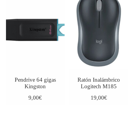
Pendrive 64 gigas
Ratón Inalámbrico
Kingston
Logitech M185
9,00
€
19,00
€