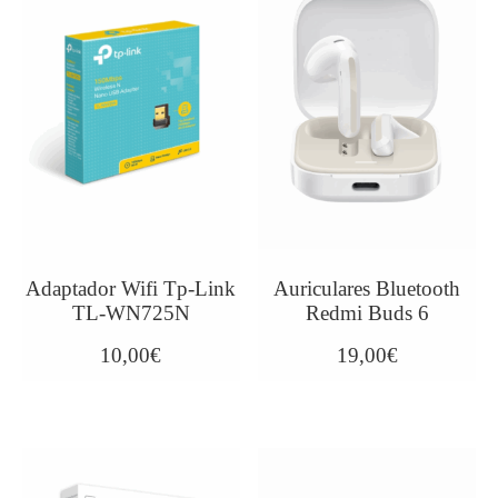
Adaptador Wifi Tp-Link
Auriculares Bluetooth
TL-WN725N
Redmi Buds 6
10,00
€
19,00
€