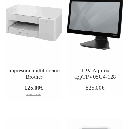
Impresora multifunción
TPV Aqprox
Brother
appTPV05G4-128
125,00
€
525,00
€
145,00
€