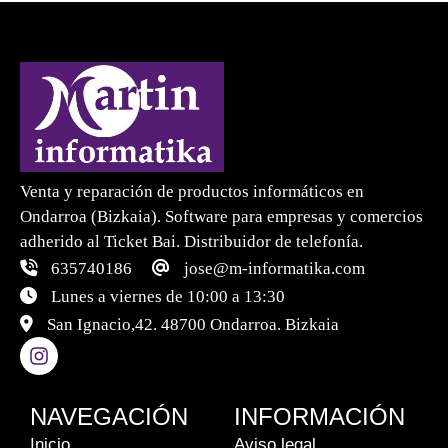
Venta y reparación de productos informáticos en
Ondarroa (Bizkaia). Software para empresas y comercios
adherido al Ticket Bai. Distribuidor de telefonía.
635740186
jose@m-informatika.com
Lunes a viernes de 10:00 a 13:30
San Ignacio,42. 48700 Ondarroa. Bizkaia
NAVEGACIÓN
INFORMACIÓN
Inicio
Aviso legal